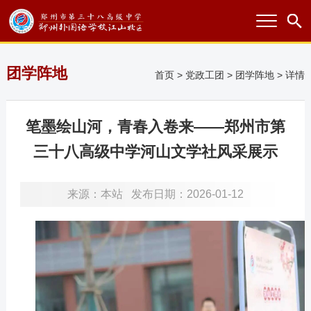
团学阵地
首页
>
党政工团
>
团学阵地
> 详情
笔墨绘山河，青春入卷来——郑州市第
三十八高级中学河山文学社风采展示
来源：
本站
发布日期：2026-01-12