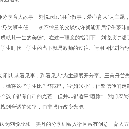
师分享育人故事。刘悦欣以“用心做事，爱心育人”为主题
“身为班主任，一次不经意的交谈或许就能开启学生蒙昧
成就其一生的美德”。在这一理念的指引下，刘悦欣讲述了
学生时代，学生的当下就是教师的过往。运用回忆进行“
老师以“从看见事，到看见人”为主题展开分享。王美丹首
，她将这些学生比作“苔花”，虽“如米小”，但坚信他们
个孩子都有自己的光芒，但并非都适应“喧嚣”，我们应
应找到合适的频率，而非强行改变光源。
认为刘悦欣和王美丹的分享细致入微且富有创意，育人方