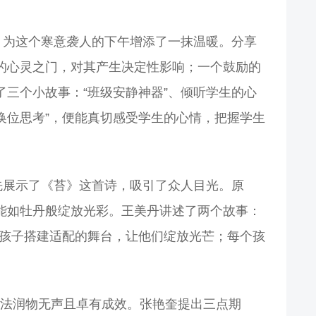
，为这个寒意袭人的下午增添了一抹温暖。分享
的心灵之门，对其产生决定性影响；一个鼓励的
三个小故事：“班级安静神器”、倾听学生的心
换位思考”，便能真切感受学生的心情，把握学生
先展示了《苔》这首诗，吸引了众人目光。原
定能如牡丹般绽放光彩。王美丹讲述了两个故事：
为孩子搭建适配的舞台，让他们绽放光芒；每个孩
法润物无声且卓有成效。张艳奎提出三点期