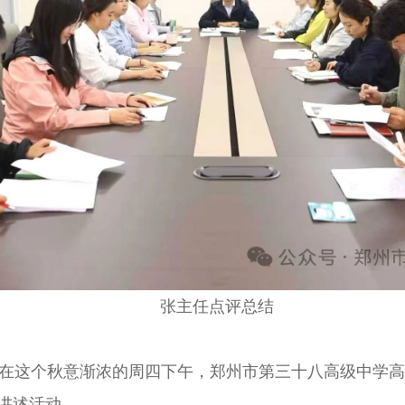
张主任点评总结
在这个秋意渐浓的周四下午，郑州市第三十八高级中学高
的讲述活动。