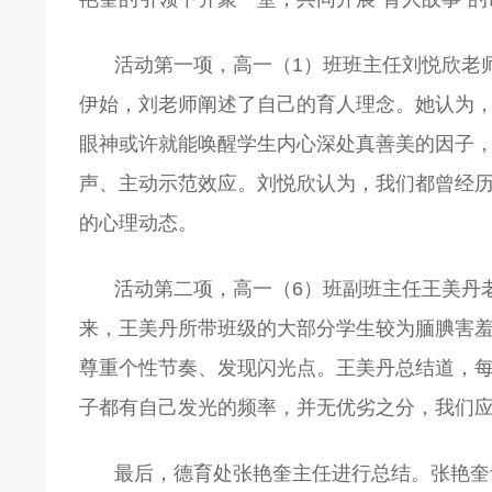
活动第一项，高一（1）班班主任刘悦欣老
伊始，刘老师阐述了自己的育人理念。她认为，
眼神或许就能唤醒学生内心深处真善美的因子，
声、主动示范效应。刘悦欣认为，我们都曾经历
的心理动态。
活动第二项，高一（6）班副班主任王美丹
来，王美丹所带班级的大部分学生较为腼腆害羞
尊重个性节奏、发现闪光点。王美丹总结道，每
子都有自己发光的频率，并无优劣之分，我们
最后，德育处张艳奎主任进行总结。张艳奎