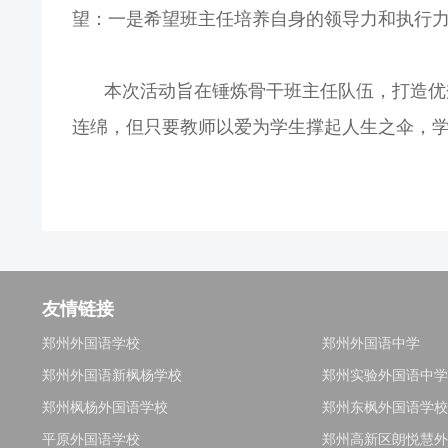
望：一是希望班主任培养自身的领导力和执行
本次活动旨在锤炼骨干班主任队伍，打造优
连绵，但只要教师以爱为学生撑起人生之伞，
友情链接
郑州外国语学校
郑州外国语中学
郑州外国语新枫杨学校
郑州实验外国语中学
郑州枫杨外国语学校
郑州东枫外国语学校
平原外国语学校
郑州高新区朗悦慧外