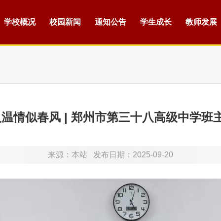
学校概况
校园新闻
通知公告
学生成长
教师发展
温情似春风 | 郑州市第三十八高级中学班
来源：
本站
发布日期：2025-09-20