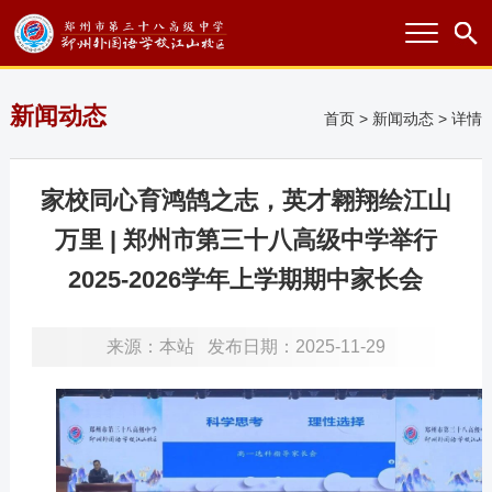
新闻动态
首页
>
新闻动态
> 详情
家校同心育鸿鹄之志，英才翱翔绘江山
万里 | 郑州市第三十八高级中学举行
2025-2026学年上学期期中家长会
来源：
本站
发布日期：2025-11-29