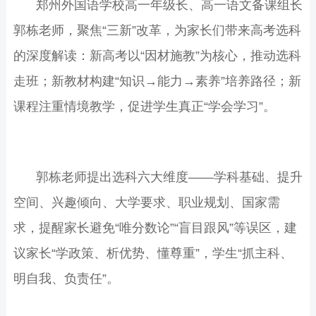
郑州外国语学校高一年级长、高一语文备课组长
郭栋老师，聚焦“三新”改革，为家长们带来高考选科
的深度解读：新高考以“因材施教”为核心，推动选科
走班；新教材构建“知识→能力→素养”培养路径；新
课程注重情境教学，促进学生真正“学会学习”。
郭栋老师提出选科六大维度——学科基础、提升
空间、兴趣倾向、大学要求、职业规划、国家需
求，提醒家长避免“唯分数论”“盲目跟风”等误区，建
议家长“学政策、析优势、懂尊重”，学生“抓主科、
明自我、负责任”。