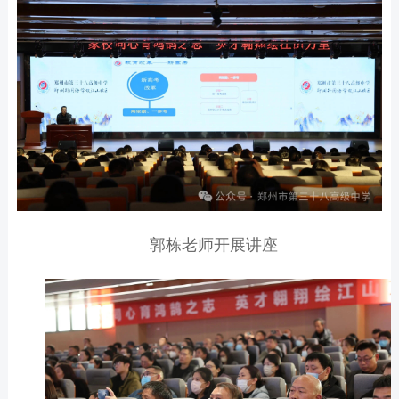
郭栋老师开展讲座